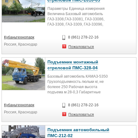
стреловой ПМС-2010-05
Параметры Единица измерения
Величина Базовый автомобиль
ГАЗ-3308,ГАЗ-33081, ГАЗ-33086,
ГАЗ-3308, ГАЗ-3309, ГАЗ-33096,
ГАЗ-33098 Грузоподъемность...
Кубаньтехнопарк
8 (861) 278-22-16
Россия, Краснодар
Пожаловаться
Подъемник монтажный
стреловой ПМС-328-04
Базовый автомобиль КАМАЗ-5350
Грузоподъемность люльки кг, не
болеее 250 Рабочая высота
подъема м 28-0,3 Габаритные
размеры в транспортном...
Кубаньтехнопарк
8 (861) 278-22-16
Россия, Краснодар
Пожаловаться
Подъемник автомобильный
ПМС-212-02