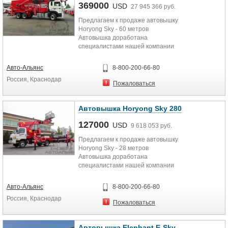
369000
USD
27 945 366 руб.
Предлагаем к продаже автовышку
Horyong Sky - 60 метров
Автовышка доработана
специалистами нашей компании
для работы в российских условиях.
˙ Гарантия...
Авто-Альянс
8-800-200-66-80
Россия, Краснодар
Пожаловаться
Автовышка Horyong Sky 280
127000
USD
9 618 053 руб.
Предлагаем к продаже автовышку
Horyong Sky - 28 метров
Автовышка доработана
специалистами нашей компании
для работы в российских условиях.
˙ Гарантия...
Авто-Альянс
8-800-200-66-80
Россия, Краснодар
Пожаловаться
Автовышка Elephant E-Sky