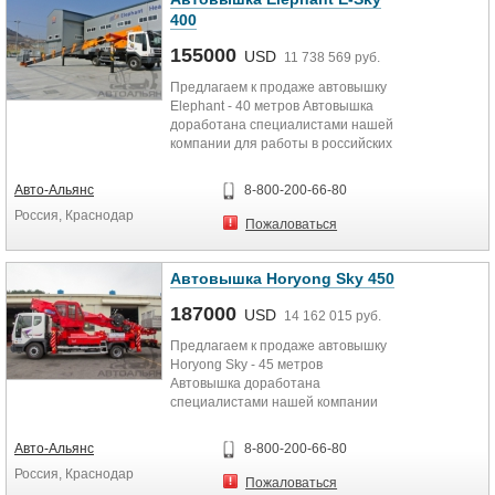
400
155000
USD
11 738 569 руб.
Предлагаем к продаже автовышку
Elephant - 40 метров Автовышка
доработана специалистами нашей
компании для работы в российских
условиях. Автовышка...
Авто-Альянс
8-800-200-66-80
Россия, Краснодар
Пожаловаться
Автовышка Horyong Sky 450
187000
USD
14 162 015 руб.
Предлагаем к продаже автовышку
Horyong Sky - 45 метров
Автовышка доработана
специалистами нашей компании
для работы в российских условиях.
˙ Гарантия...
Авто-Альянс
8-800-200-66-80
Россия, Краснодар
Пожаловаться