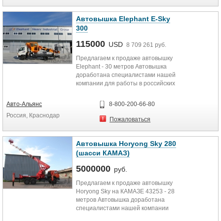
Автовышка Elephant E-Sky
300
115000
USD
8 709 261 руб.
Предлагаем к продаже автовышку
Elephant - 30 метров Автовышка
доработана специалистами нашей
компании для работы в российских
условиях. Автовышка...
Авто-Альянс
8-800-200-66-80
Россия, Краснодар
Пожаловаться
Автовышка Horyong Sky 280
(шасси КАМАЗ)
5000000
руб.
Предлагаем к продаже автовышку
Horyong Sky на КАМАЗЕ 43253 - 28
метров Автовышка доработана
специалистами нашей компании
для работы в российских...