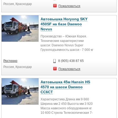
Россия, Краснодар
Пожаловаться
Автовышка Horyong SKY
450SF на базе Daewoo
Novus
Производство – Южная Корея.
Технические характеристики
шасси: Daewoo Novus Super
Грузоподъемность шасси - 7 000 кг
Дизельный двигатель - DL06...
Ростехно
8 (905) 438 87 65
Россия, Краснодар
Пожаловаться
Автовышка 45м Hansin HS
4570 на шасси Daewoo
СС6СТ
Характеристика Длина мм 9 660
Ширина мм 2 450 Высота мм 3 920
Масса навесного оборудования кг
10 600 Стрела Телескопическая 7-
ми...