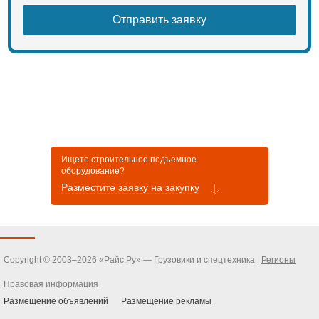
Ищете строительное подъемное
оборудование?
Разместите заявку на закупку
Copyright © 2003–2026 «Райс.Ру» — Грузовики и спецтехника |
Регионы
Правовая информация
Размещение объявлений
Размещение рекламы