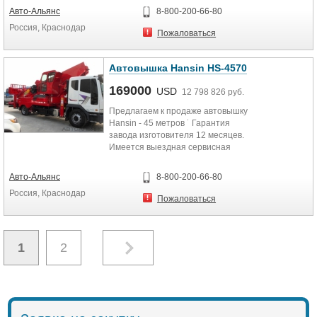
Авто-Альянс
8-800-200-66-80
Россия, Краснодар
Пожаловаться
Автовышка Hansin HS-4570
169000
USD
12 798 826 руб.
Предлагаем к продаже автовышку
Hansin - 45 метров ˙ Гарантия
завода изготовителя 12 месяцев.
Имеется выездная сервисная
служба. ˙ Пакет документов...
Авто-Альянс
8-800-200-66-80
Россия, Краснодар
Пожаловаться
1
2