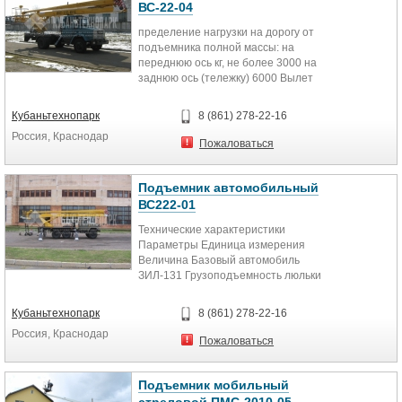
ВС-22-04
пределение нагрузки на дорогу от
подъемника полной массы: на
переднюю ось кг, не более 3000 на
заднюю ось (тележку) 6000 Вылет
м, не...
Кубаньтехнопарк
8 (861) 278-22-16
Россия, Краснодар
Пожаловаться
Подъемник автомобильный
ВС222-01
Технические характеристики
Параметры Единица измерения
Величина Базовый автомобиль
ЗИЛ-131 Грузоподъемность люльки
кг, не более 250 Рабочая...
Кубаньтехнопарк
8 (861) 278-22-16
Россия, Краснодар
Пожаловаться
Подъемник мобильный