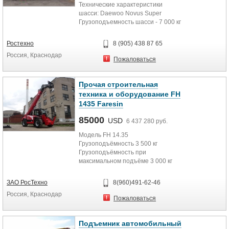
Технические характеристики
шасси: Daewoo Novus Super
Грузоподъемность шасси - 7 000 кг
Дизельный двигатель - DL06...
Ростехно
8 (905) 438 87 65
Россия, Краснодар
Пожаловаться
Прочая строительная
техника и оборудование FH
1435 Faresin
85000
USD
6 437 280 руб.
Модель FH 14.35
Грузоподъёмность 3 500 кг
Грузоподъёмность при
максимальном подъёме 3 000 кг
Грузоподъёмность при
максимальном вылете стрелы 9,5...
ЗАО РосТехно
8(960)491-62-46
Россия, Краснодар
Пожаловаться
Подъемник автомобильный