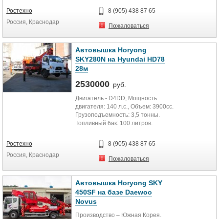
Ростехно
8 (905) 438 87 65
Россия, Краснодар
Пожаловаться
Автовышка Horyong
SKY280N на Hyundai HD78
28м
2530000
руб.
Двигатель - D4DD, Мощность
двигателя: 140 л.с., Объем: 3900cc.
Грузоподъемность: 3,5 тонны.
Топливный бак: 100 литров.
Трансмиссия (механическая): 5...
Ростехно
8 (905) 438 87 65
Россия, Краснодар
Пожаловаться
Автовышка Horyong SKY
450SF на базе Daewoo
Novus
Производство – Южная Корея.