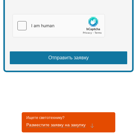
Цельсия.
Штатив для установки Световой
шар не входит в комплектацию.
Ищете светотехнику?
Разместите заявку на закупку