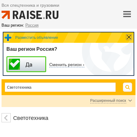
Вся спецтехника и грузовики
Ваш регион:
Россия
Разместить объявление
Ваш регион Россия?
Сменить регион ›
Расширенный поиск
Светильники аварийные
Лампы накаливания
Лампы галогенные
Светотехника
Лампы газоразрядные
Лампы светодиодные
Лампы энергосберегающие
Лампы ртутные