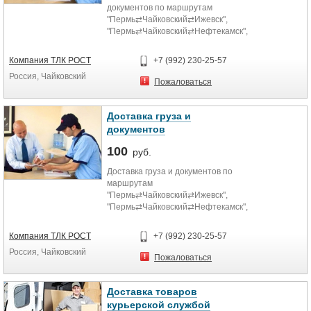
документов по маршрутам
"Пермь⇄Чайковский⇄Ижевск",
"Пермь⇄Чайковский⇄Нефтекамск",
"Ижевск⇄Чайковский⇄Нефтекамск"
всего за 1 сутки.
Компания ТЛК РОСТ
+7 (992) 230-25-57
Россия, Чайковский
Пожаловаться
Доставка груза и
документов
100
руб.
Доставка груза и документов по
маршрутам
"Пермь⇄Чайковский⇄Ижевск",
"Пермь⇄Чайковский⇄Нефтекамск",
"Ижевск⇄Чайковский⇄Нефтекамск"
всего за 1 сутки.
Компания ТЛК РОСТ
+7 (992) 230-25-57
Россия, Чайковский
Пожаловаться
Доставка товаров
курьерской службой