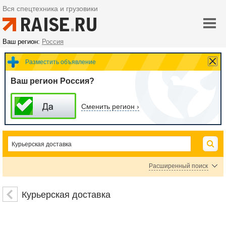
Вся спецтехника и грузовики
Ваш регион:
Россия
Разместить объявление
Ваш регион Россия?
Сменить регион ›
Расширенный поиск
Цена
Курьерская доставка
руб.