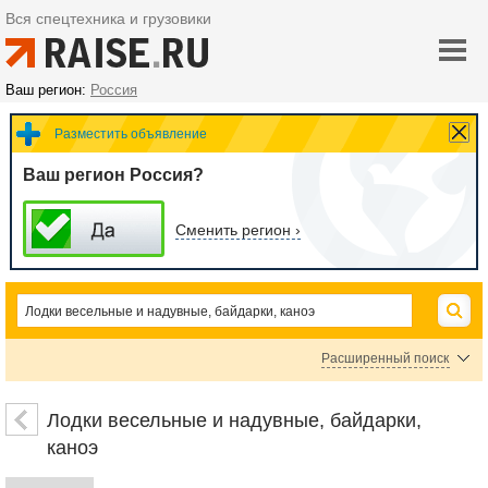
Вся спецтехника и грузовики
Ваш регион:
Россия
Разместить объявление
Ваш регион Россия?
Сменить регион ›
Расширенный поиск
Цена
Лодки весельные и надувные, байдарки,
каноэ
руб.