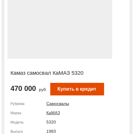
Камаз самосвал КаМАЗ 5320
470 000
Купить в кредит
руб.
Самосвалы
Рубрика
КаМАЗ
Марка
5320
Модель
1983
Выпуск