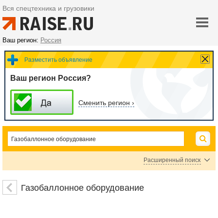
Вся спецтехника и грузовики
Ваш регион:
Россия
Разместить объявление
Ваш регион Россия?
Сменить регион ›
Расширенный поиск
Цена
Газобаллонное оборудование
руб.