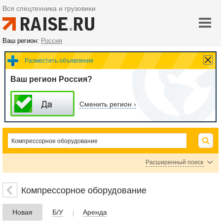
Вся спецтехника и грузовики
Ваш регион:
Россия
Разместить объявление
Ваш регион Россия?
Сменить регион ›
Расширенный поиск
Цена
Компрессорное оборудование
Новая
Б/У
Аренда
руб.