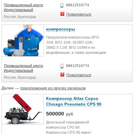
Промышленный центр
88612516774
Индустриальный
Пожаловаться
Россия, Краснодар
компрессоры
Предлагаем компрессоры ВП3-
20/9, ВП2-10/9, 302ВП-10/8,
2ВМ2,5-12/9, ВП2-10/9М и их
модификации, а также производим
новые запасные части к...
Промышленный центр
88612516774
Индустриальный
Пожаловаться
Россия, Краснодар
Далее —
предложения из других регионов
Компрессор Atlas Copco
Chicago Pneumatic CPS 90
500000
руб.
Дизельный передвижной
компрессор CPS 90.
Компрессор CPS 90 имеет