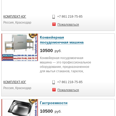
КОМПЛЕКТ-ЮГ
+7 861 218-75-85
Россия, Краснодар
Пожаловаться
Конвейерная
посудомоечная машина
10500
руб.
Конвейерная посудомоечная
машина — это профессиональное
оборудование, предназначенное
для мытья стаканов, тарелок,
чашек и прочей кухонной утвари.
КОМПЛЕКТ-ЮГ
+7 861 218-75-85
Россия, Краснодар
Пожаловаться
Гастроемкости
10500
руб.