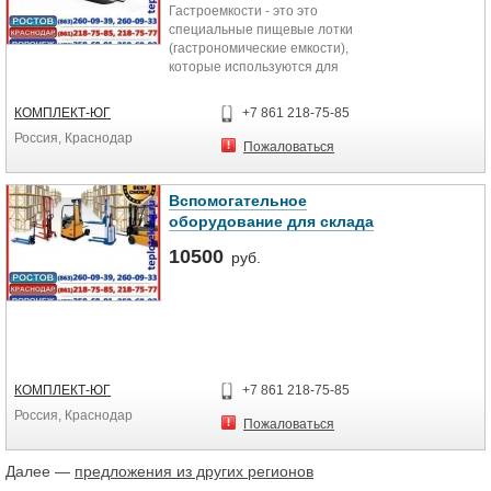
Гастроемкости - это это
специальные пищевые лотки
(гастрономические емкости),
которые используются для
приготовления, хранения и
перевозки пищевых...
КОМПЛЕКТ-ЮГ
+7 861 218-75-85
Россия, Краснодар
Пожаловаться
Вспомогательное
оборудование для склада
10500
руб.
КОМПЛЕКТ-ЮГ
+7 861 218-75-85
Россия, Краснодар
Пожаловаться
Далее —
предложения из других регионов