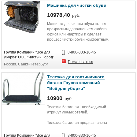
Машинка для чистки обуви
10978,40
руб.
Машинка для чистки обуви станет
прекрасным дополнением любого
офиса или квартиры и сделает
процесс чистки обуви комфортным,
быстрым и качественным. Кроме
этого, наличие машинки для чистки
Группа Компаний "Все для
8-800-333-10-45
обуви в офисе является признаком
уборки" ООО "Чистый Город"
гостеприимства и заботе о
Пожаловаться
Россия, Санкт-Петербург
клиентах.
Данная модель машинки для
Тележка для гостиничного
чистки обуви оснащена сенсорным
багажа Группа компаний
включением и шариковым
"Всё для уборки"
дозатором крема для обуви.
Декоративная накладка из стали
10900
руб.
защищает переднюю кромку от
царапин, а щетки из синтетической
Тележка багажная - необходимый
шерсти бережно очистят вашу
атрибут любых отелей.
обувь.
Тележка багажная предназначена
Также использование машинки для
для транспортировки гостиничного
чистки обуви позволит сэкономить
багажа (чемоданы, сумки),
Группа Компаний "Все для
8-800-333-10-45